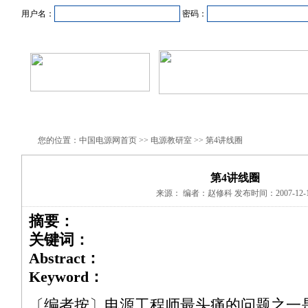
用户名：
密码：
首页
新闻资讯
产品中心
在线企业
商业合作
您的位置：中国电源网首页 >> 电源教研室 >> 第4讲线圈
第4讲线圈
来源： 编者：赵修科 发布时间：2007-12-1
摘要：
关键词：
Abstract：
Keyword：
〔编者按〕电源工程师最头痛的问题之一