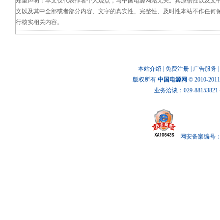
郑重声明：本文仅代表作者个人观点，与中国电源网站无关。其原创性以及文
文以及其中全部或者部分内容、文字的真实性、完整性、及时性本站不作任何
行核实相关内容。
本站介绍
|
免费注册
|
广告服务
版权所有
中国电源网
© 2010-20
业务洽谈：029-88153821 传
网安备案编号： x