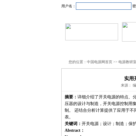
用户名：
密
首页
新闻资讯
产品
您的位置：中国电源网首页 >> 电源教研室
实用
来源： 编
摘要：
详细介绍了开关电源的特点、
压器的设计与制造，开关电源控制用
制。 还结合分析计算提供了应用于不
表。
关键词：
开关电源；设计；制造；保
Abstract：