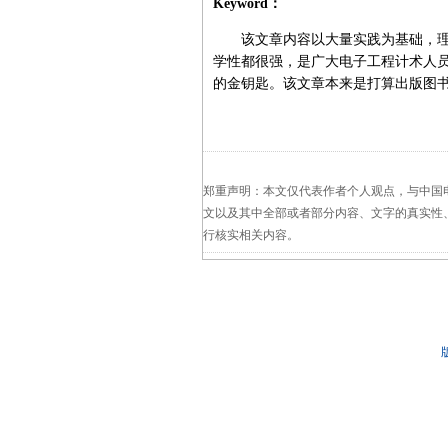
Keyword：
该文章内容以大量实践为基础，理
学性都很强，是广大电子工程计术人
的金钥匙。该文章本来是打算出版图
郑重声明：本文仅代表作者个人观点，与中国
文以及其中全部或者部分内容、文字的真实性
行核实相关内容。