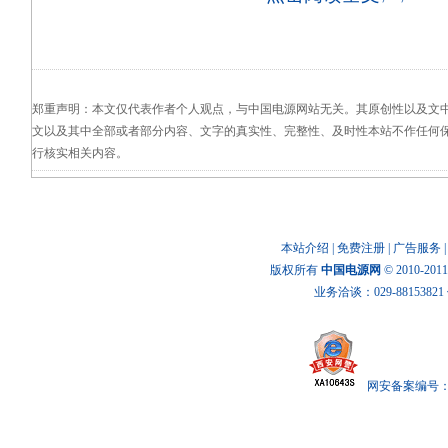
郑重声明：本文仅代表作者个人观点，与中国电源网站无关。其原创性以及文
文以及其中全部或者部分内容、文字的真实性、完整性、及时性本站不作任何
行核实相关内容。
本站介绍
|
免费注册
|
广告服务
版权所有
中国电源网
© 2010-20
业务洽谈：029-88153821 传
网安备案编号： x