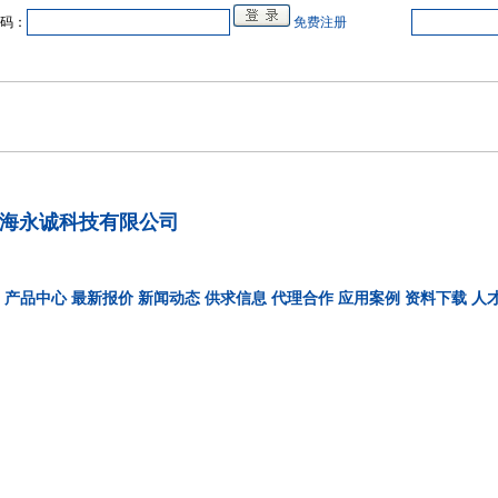
码：
免费注册
中心
在线企业
商业合作
电源教研室
人才
会展
品牌专卖
海永诚科技有限公司
产品中心
最新报价
新闻动态
供求信息
代理合作
应用案例
资料下载
人