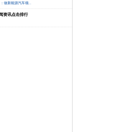
迪：做新能源汽车领...
新闻资讯点击排行