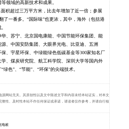
网等领域的高新技术和成果。
出面积超过三万平方米，比去年增加了近一倍；参展
也翻了一番多。“国际味”也更浓，其中，海外（包括港
成。
神华、苏宁、北京国电康能、中国节能环保集团、能
能源、中国安防集团、大眼界光电、比亚迪、五洲
保、宇星环保、中绿能绿色低碳基金等300家知名厂
大学、煤炭研究院、航工科学院、深圳大学等国内外
绿色”、“节能”、“环保”的尖端技术。
电源网站无关。其原创性以及文中陈述文字和内容未经本站证实，对本文
完整性、及时性本站不作任何保证或承诺，请读者仅作参考，并请自行核
充电桩