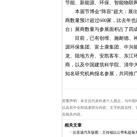
节能、新能源、环保、智能物联
本届节博会“阵容”超大：展
商数量预计超过600家，比去年
台）展商数量与参展面积占了四
目前，已有创维、施耐德、
源环保集团、富士康集团、中兴
龙、陆地方舟、安凯客车、东江环
商，以及中国建筑科学院、清华
知名研究机构报名参展，共同推广“
郑重声明：本文仅代表作者个人观点，与中国
以及其中全部或者部分内容、文字的真实性、
实相关内容。
相关文章
·
比亚迪汽车版图：王传福以公带私提振