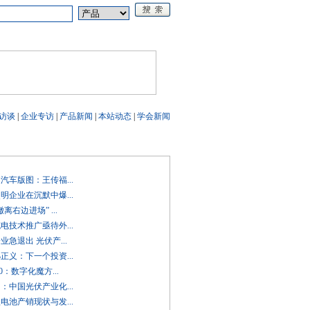
论坛
《电源技术应用》
访谈
|
企业专访
|
产品新闻
|
本站动态
|
学会新闻
迪汽车版图：王传福...
照明企业在沉默中爆...
撤离右边进场” ...
充电技术推广亟待外...
企业急退出 光伏产...
孙正义：下一个投资...
.0：数字化魔方...
朝：中国光伏产业化...
锂电池产销现状与发...