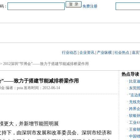
码：
免费注册
中心
在线企业
商业合作
电源教研室
人才
会展
品牌专卖
行业动态
|
企业资讯
|
产业纵横
|
社会热点
|
嘉宾
>> 2012深圳“节博会”——致力于搭建节能减排桥梁作用
热点导读
博会”——致力于搭建节能减排桥梁作用
· 比亚
 编者：psta 发布时间：2012-06-14
· 东莞
· “左边
· 无线
· 跨界
· 软银
· 工业4
模更大，并新增节能照明展
· 王俊
支持下，由深圳市发展和改革委员会、深圳市经济和
· 中国