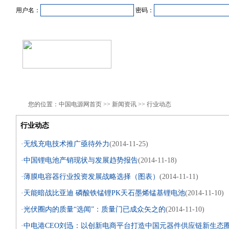
用户名：
密码：
首页
新闻资讯
产品中心
在线企业
商业合作
您的位置：中国电源网首页 >> 新闻资讯 >> 行业动态
行业动态
·无线充电技术推广亟待外力
(2014-11-25)
·中国锂电池产销现状与发展趋势报告
(2014-11-18)
·薄膜电容器行业投资发展战略选择（图表）
(2014-11-11)
·天能暗战比亚迪 磷酸铁锰锂PK天石墨烯锰基锂电池
(2014-11-10)
·光伏圈内的质量“选闻”：质量门已成众矢之的
(2014-11-10)
·中电港CEO刘迅：以创新电商平台打造中国元器件供应链新生态