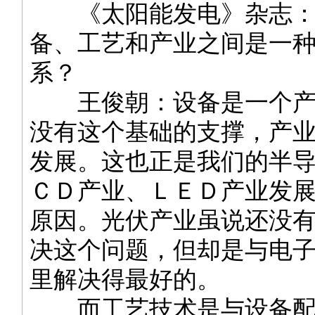
《太阳能发电》杂志：
备、工艺和产业之间是一
系？
王俊朝：设备是一个产
没有这个基础的支撑，产
发展。这也正是我们的半
ＣＤ产业、ＬＥＤ产业发
原因。光伏产业虽说还没
决这个问题，但却是与电
里解决得最好的。
而工艺技术是与设备配