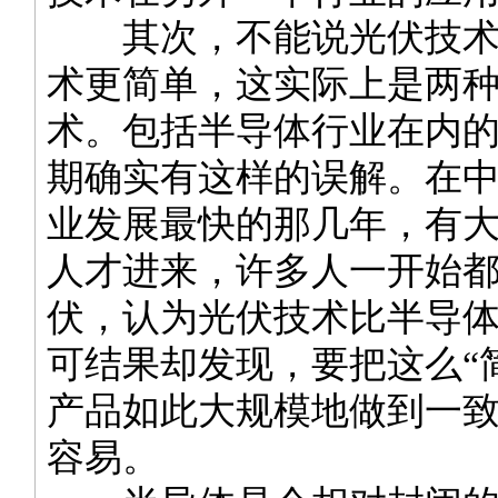
其次，不能说光伏技术
术更简单，这实际上是两
术。包括半导体行业在内
期确实有这样的误解。在
业发展最快的那几年，有
人才进来，许多人一开始
伏，认为光伏技术比半导
可结果却发现，要把这么“
产品如此大规模地做到一
容易。