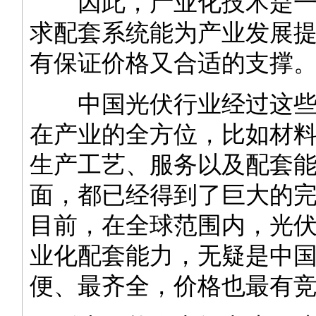
因此，产业化技术是一
求配套系统能为产业发展
有保证价格又合适的支撑
中国光伏行业经过这些
在产业的全方位，比如材
生产工艺、服务以及配套
面，都已经得到了巨大的
目前，在全球范围内，光
业化配套能力，无疑是中
便、最齐全，价格也最有