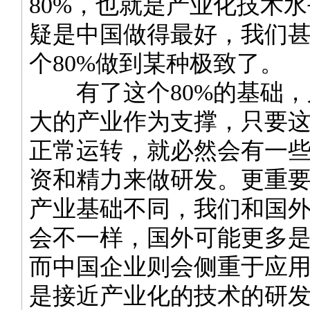
80%，也就是产业化技术
疑是中国做得最好，我们
个80%做到某种极致了。
有了这个80%的基础，
大的产业作为支撑，只要
正常运转，就必然会有一
资和精力来做研发。更重
产业基础不同，我们和国
会不一样，国外可能更多
而中国企业则会侧重于应
是接近产业化的技术的研