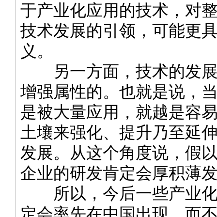
于产业化应用的技术，对
技术发展的引领，可能更
义。
另一方面，技术的发展
增强属性的。也就是说，
是被大量应用，就越是容
土壤来强化、提升乃至延
发展。从这个角度说，假
企业的研发肯定会厚积薄
所以，今后一些产业化
定会率先在中国出现，而