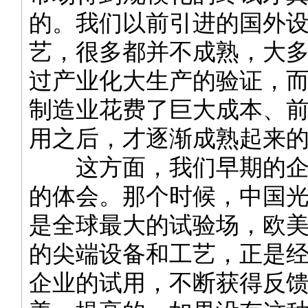
的。我们以前引进的国外
艺，很多都并不成熟，大
过产业化大生产的验证，
制造业花费了巨大成本、
用之后，才逐渐成熟起来
这方面，我们早期的企
的体会。那个时候，中国
是全球最大的试验场，欧
的尖端设备和工艺，正是
企业的试用，不断获得反