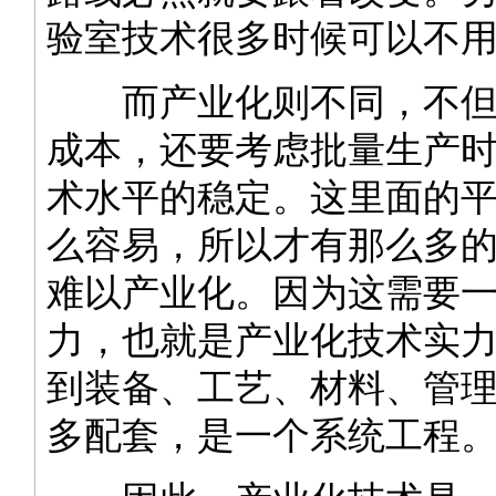
验室技术很多时候可以不
而产业化则不同，不但
成本，还要考虑批量生产
术水平的稳定。这里面的
么容易，所以才有那么多
难以产业化。因为这需要
力，也就是产业化技术实
到装备、工艺、材料、管
多配套，是一个系统工程