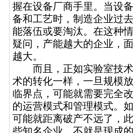
握在设备厂商手里。当设
备和工艺时，制造企业过
能落伍或要淘汰。在这种
疑问，产能越大的企业，
越大。
而且，正如实验室技术
术的转化一样，一旦规模
临界点，可能就需要完全
的运营模式和管理模式。
可能就距离破产不远了，
些知名企业，不就是现成