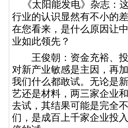
《太阳能发电》杂志：这
行业的认识显然有不小的
在您看来，是什么原因让
业如此领先？
王俊朝：资金充裕、投
对新产业敏感是主因，再
我们什么都敢试。无论是
艺还是材料，两三家企业
去试，其结果可能是完全
们，是成百上千家企业投