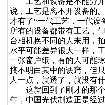
工艺和设备是不能分开
说，工艺是离不开设备的
才有了“一代工艺，一代设
所有的设备都带有工艺，
台相机换不同的人来用，
水平可能差异很大一样，
一张窗户纸，有的人可能
搞不明白其中的诀窍，但
人一点，就透了，就没有
这就回到了刚才的那个
年，中国光伏制造正是经