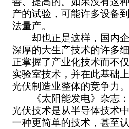
善、提高的。如果没有这
产的试验，可能许多设备
法量产。
却也正是这样，国内企
深厚的大生产技术的许多
正掌握了产业化技术而不
实验室技术，并在此基础
光伏制造业整体的竞争力
《太阳能发电》杂志：
光伏技术是从半导体技术
一种更简单的技术，甚至