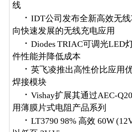
线
·
IDT公司发布全新高效无
向快速发展的无线充电应用
·
Diodes TRIAC可调光L
件性能并降低成本
·
英飞凌推出高性价比应用
焊接模块
·
Vishay扩展其通过AEC-Q
用薄膜片式电阻产品系列
·
LT3790 98% 高效 60W (1