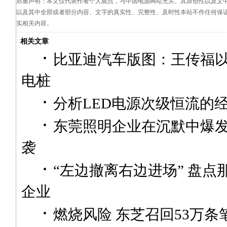
郑重声明：本文仅代表作者个人观点，与中国电源网站无关。其原创性以及文
以及其中全部或者部分内容、文字的真实性、完整性、及时性本站不作任何保
实相关内容。
相关文章
·
比亚迪汽车版图：王传福
电桩
·
分析LED电源次级恒流的
·
东莞照明企业在沉默中爆发
袭
·
“左边撤离右边进场” 盘点
企业
·
燃烧风险 东芝召回53万