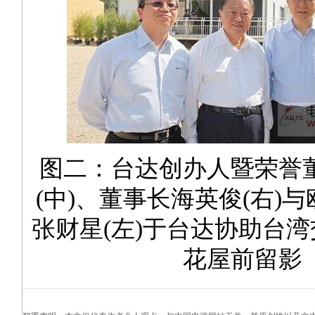
图二：台达创办人暨荣誉
(中)、董事长海英俊(右)
张财星(左)于台达协助台
花屋前留影