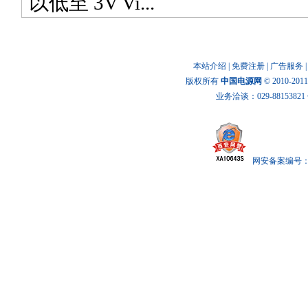
以低至 3V Vi...
本站介绍
|
免费注册
|
广告服务
版权所有
中国电源网
© 2010-20
业务洽谈：029-88153821 传
网安备案编号： x