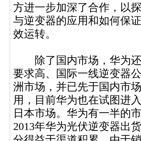
方进一步加深了合作，以
与逆变器的应用和如何保
效运转。
除了国内市场，华为还
要求高、国际一线逆变器
洲市场，并已先于国内市
用，目前华为也在试图进
日本市场。华为有一半的
2013年华为光伏逆变器出
分得益于渠道积累。由于