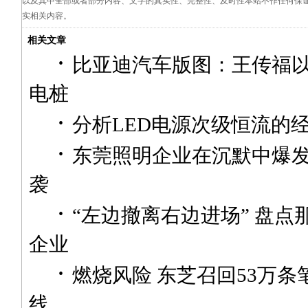
以及其中全部或者部分内容、文字的真实性、完整性、及时性本站不作任何保
实相关内容。
相关文章
·
比亚迪汽车版图：王传福
电桩
·
分析LED电源次级恒流的
·
东莞照明企业在沉默中爆发
袭
·
“左边撤离右边进场” 盘点
企业
·
燃烧风险 东芝召回53万
线