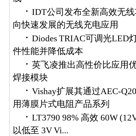
·
IDT公司发布全新高效无
向快速发展的无线充电应用
·
Diodes TRIAC可调光L
件性能并降低成本
·
英飞凌推出高性价比应用
焊接模块
·
Vishay扩展其通过AEC-Q
用薄膜片式电阻产品系列
·
LT3790 98% 高效 60W (1
以低至 3V Vi...