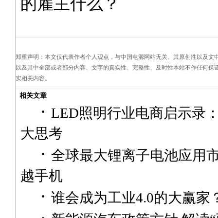
的雇主什么？
郑重声明：本文仅代表作者个人观点，与中国电源网站无关。其原创性以及文
以及其中全部或者部分内容、文字的真实性、完整性、及时性本站不作任何保
实相关内容。
相关文章
·
LED照明行业电商启示录：
大思考
·
全球最大锂离子电池应用市
越手机
·
谁会成为工业4.0的大赢家
·