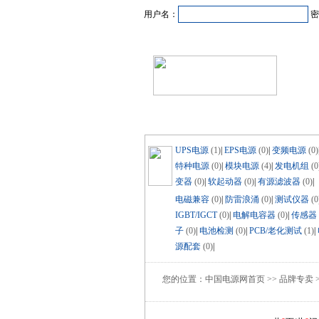
用户名：
密
首页
新闻资讯
产品
UPS电源
(1)
|
EPS电源
(0)
|
变频电源
(0)
特种电源
(0)
|
模块电源
(4)
|
发电机组
(0
变器
(0)
|
软起动器
(0)
|
有源滤波器
(0)
|
电磁兼容
(0)
|
防雷浪涌
(0)
|
测试仪器
(0
IGBT/IGCT
(0)
|
电解电容器
(0)
|
传感器
子
(0)
|
电池检测
(0)
|
PCB/老化测试
(1)
|
源配套
(0)
|
您的位置：中国电源网首页 >> 品牌专卖 >