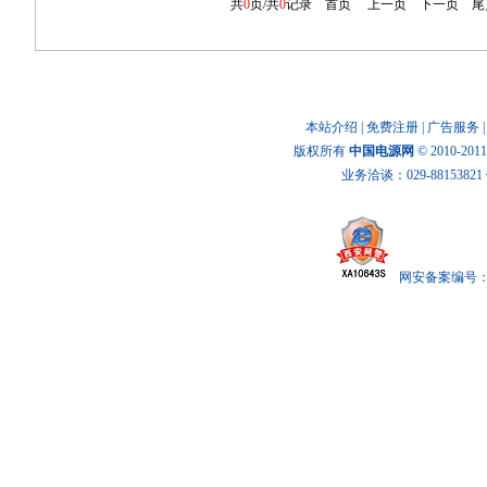
共
0
页/共
0
记录
首页
上一页
下一页
尾
本站介绍
|
免费注册
|
广告服务
版权所有
中国电源网
© 2010-20
业务洽谈：029-88153821 传
网安备案编号： x