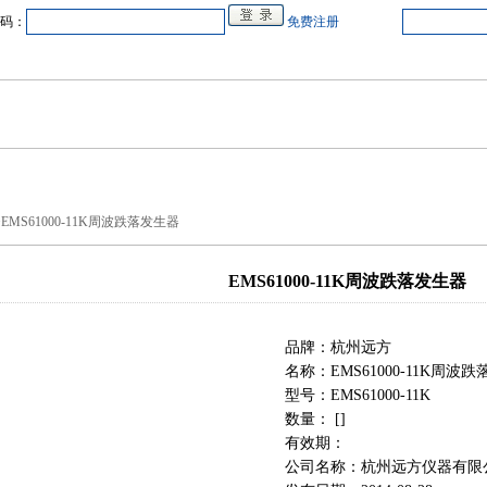
码：
免费注册
中心
在线企业
商业合作
电源教研室
人才
会展
品牌专卖
MS61000-11K周波跌落发生器
EMS61000-11K周波跌落发生器
品牌：杭州远方
名称：EMS61000-11K周波
型号：EMS61000-11K
数量： []
有效期：
公司名称：杭州远方仪器有限