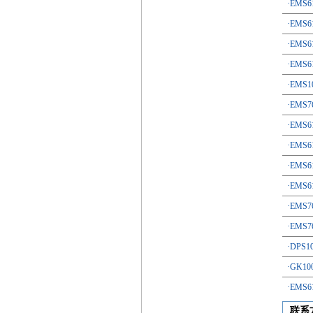
·EMS
·EMS
·EMS
·EMS
·EMS
·EMS
·EMS
·EMS
·EMS
·EMS
·EMS
·EMS
·DP
·GK
·EMS
联系