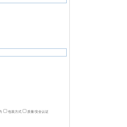
力
包装方式
质量/安全认证