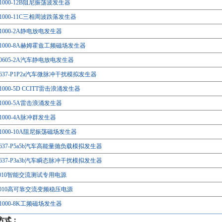
61000-12B阻尼振荡波发生器
61000-11C三相周波跌落发生器
61000-2A静电放电发生器
61000-8A赫姆霍兹工频磁场发生器
10605-2A汽车静电放电发生器
7637-P1P2a汽车微脉冲干扰模拟发生器
61000-5D CCITT雷击浪涌发生器
61000-5A雷击浪涌发生器
61000-4A脉冲群发生器
61000-10A阻尼振荡磁场发生器
7637-P5a5b汽车高能量抛负载模拟发生器
7637-P3a3b汽车瞬态脉冲干扰模拟发生器
S1010智能交流测试专用电源
10010高可靠交流变频稳压电源
61000-8K工频磁场发生器
方式：