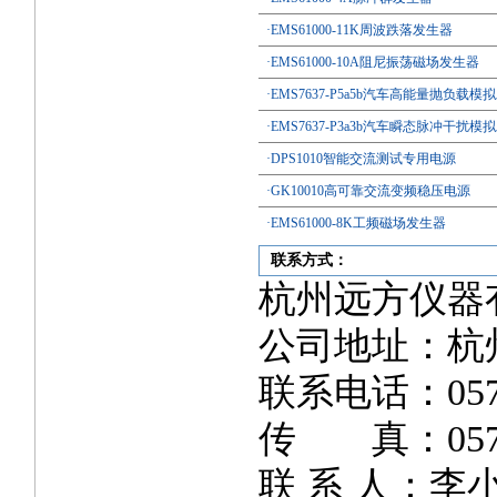
·EMS61000-11K周波跌落发生器
·EMS61000-10A阻尼振荡磁场发生器
·EMS7637-P5a5b汽车高能量抛负载模
·EMS7637-P3a3b汽车瞬态脉冲干扰模
·DPS1010智能交流测试专用电源
·GK10010高可靠交流变频稳压电源
·EMS61000-8K工频磁场发生器
联系方式：
杭州远方仪器
公司地址：杭州
联系电话：0571-
传 真：0571-
联 系 人：李