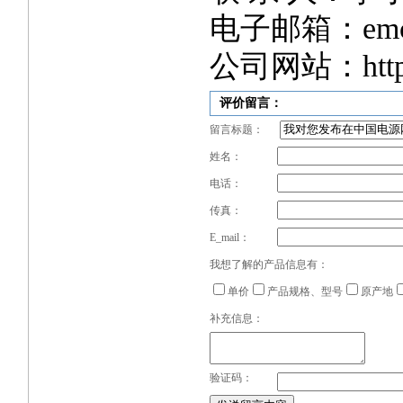
电子邮箱：
em
公司网站：http:/
评价留言：
留言标题：
姓名：
电话：
传真：
E_mail：
我想了解的产品信息有：
单价
产品规格、型号
原产地
补充信息：
验证码：