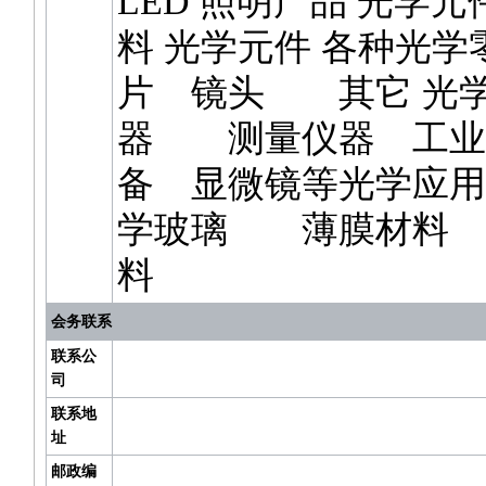
LED 照明产品 光学
料 光学元件 各种光
片 镜头 其它 光学
器 测量仪器 工业
备 显微镜等光学应用
学玻璃 薄膜材料 
料
会务联系
联系公
司
联系地
址
邮政编