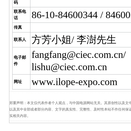
码
联系电
86-10-84600344 / 8460
话
传真
方芳小姐/ 李澍先生
联系人
fangfang@ciec.com.cn
/
电子邮
lishu@ciec.com.cn
件
www.ilope-expo.com
网址
郑重声明：本文仅代表作者个人观点，与中国电源网站无关。其原创性以及文
以及其中全部或者部分内容、文字的真实性、完整性、及时性本站不作任何保
实相关内容。