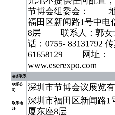
光地不提供任何配置；
节博会组委会： 地
福田区新闻路1号中电
8层 联系人：郭
话：0755- 83131792 
61658129 网址：
www.eserexpo.com
会务联系
联系公
深圳市节博会议展览有
司
深圳市福田区新闻路1
联系地
厦东座8层
址