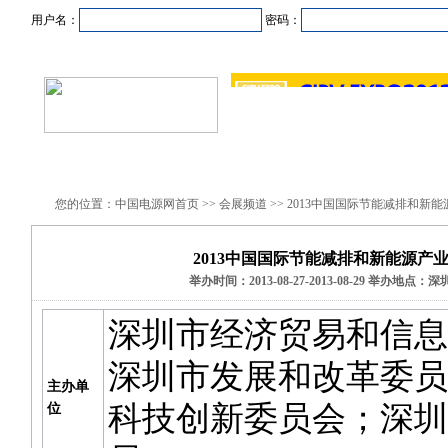
用户名：
密码：
首页
新闻资讯
产品中心
在线企业
商业合作
您的位置：中国电源网首页 >> 会展频道 >> 2013中国国际节能减排和新
2013中国国际节能减排和新能源产
举办时间：2013-08-27-2013-08-29 举办地点
深圳市经济贸易和信息
深圳市发展和改革委员
主办单
科技创新委员会；深圳
位