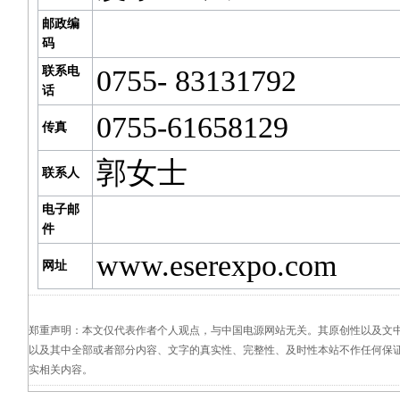
邮政编
码
联系电
0755- 83131792
话
0755-61658129
传真
郭女士
联系人
电子邮
件
www.eserexpo.com
网址
郑重声明：本文仅代表作者个人观点，与中国电源网站无关。其原创性以及文
以及其中全部或者部分内容、文字的真实性、完整性、及时性本站不作任何保
实相关内容。