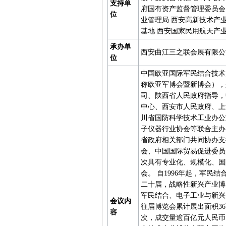
支持单
府国有资产监督管理委员会
位
业管理局 西安高新技术产
基地 西安国家民用航天产业
承办单
西安曲江三之联会展有限公
位
中国欧亚国际军民结合技术
称欧亚军博会暨新博会），
司、陕西省人民政府指导，
中心、西安市人民政府、上
川省国防科学技术工业办公
子仪器行业协会等联合主办
省政府相关部门共同协办支
会、中国国际贸易促进委员
次具有专业化、规模化、国
会。 自1996年起，军
二十届，战略性新兴产业博
军民结合、电子工业与新兴
会议内
往届博览会累计展出面积36
容
次，成交量逾百亿元人民币