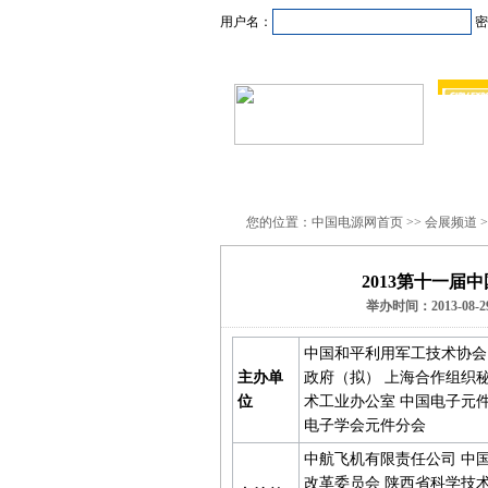
用户名：
密
首页
新闻资讯
产品
您的位置：中国电源网首页 >> 会展频道 
2013第十一
举办时间：2013-08-
中国和平利用军工技术协会
主办单
政府（拟） 上海合作组织
位
术工业办公室 中国电子元
电子学会元件分会
中航飞机有限责任公司 中
改革委员会 陕西省科学技