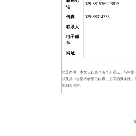
联系电
029-88153692/3915
话
传真
029-88314333
联系人
电子邮
件
网址
郑重声明：本文仅代表作者个人观点，与中国
以及其中全部或者部分内容、文字的真实性、
实相关内容。