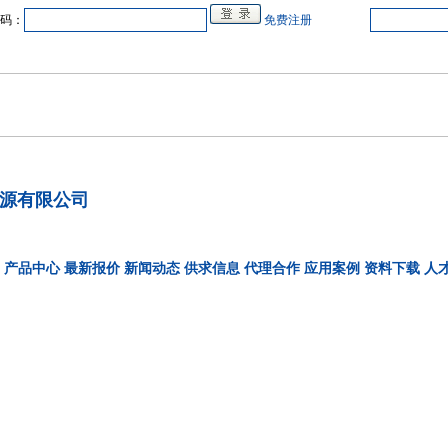
码：
免费注册
中心
在线企业
商业合作
电源教研室
人才
会展
品牌专卖
源有限公司
产品中心
最新报价
新闻动态
供求信息
代理合作
应用案例
资料下载
人