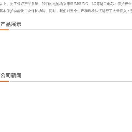
以上。为了保证产品质量，我们的电池均采用SUMSUNG、LG等进口电芯；保护板
基本保护功能及二次保护功能。同时，我们对整个生产和质检队伍进行了大量投入：引进