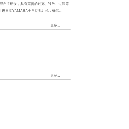
全部自主研发，具有完善的过充、过放、过温等
日本YAMAHA全自动贴片机，确保...
更多...
更多...