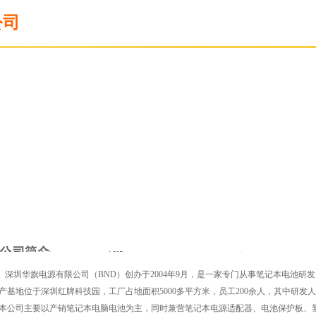
公司
深圳华旗电源有限公司（BND）创办于2004年9月，是一家专门从事笔记本电池研
产基地位于深圳红牌科技园，工厂占地面积5000多平方米，员工200余人，其中研
本公司主要以产销笔记本电脑电池为主，同时兼营笔记本电源适配器、电池保护板、塑