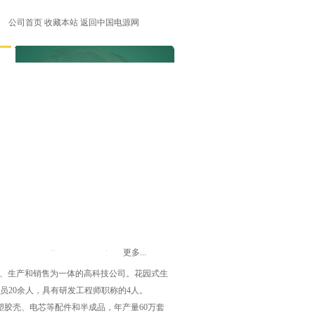
公司首页
收藏本站
返回中国电源网
公司简介
产品展示
供求商机
招商信息
公司动态
联系我们
更多...
发、生产和销售为一体的高科技公司。花园式生
发人员20余人，具有研发工程师职称的4人。
胶壳、电芯等配件和半成品，年产量60万套