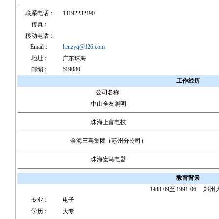
联系电话：
13192232190
传真：
移动电话：
Email：
henzyq@126.com
地址：
广东珠海
邮编：
519080
工作经历
公司名称
中山全友照明
珠海上富电技
金海三喜集团（苏州分公司）
珠海宏马电器
教育背景
1988-09至 1991-06 郑
专业：
电子
学历：
大专