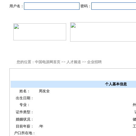
用户名：
密码：
首页
新闻资讯
产品中心
在线企业
商业合作
您的位置：中国电源网首页 >> 人才频道 >> 企业招聘
个人基本信息
姓名：
周友全
出生日期：
专业：
证件类型：
婚姻状况：
目前年薪：
/年
户口所在地：