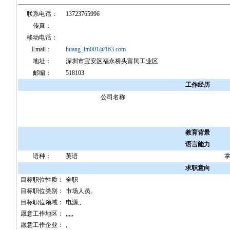
联系电话：
13723765996
传真：
移动电话：
Email：
huang_lm001@163.com
地址：
深圳市宝安区福永桥头富民工业区
邮编：
518103
工作经历
公司名称
教育背景
语言能力
语种：
英语
求职意向
目标职位性质：
全职
目标职位类别：
市场人员,
目标职位领域：
电源,,
愿意工作地区：
,,,,,
愿意工作企业：
,