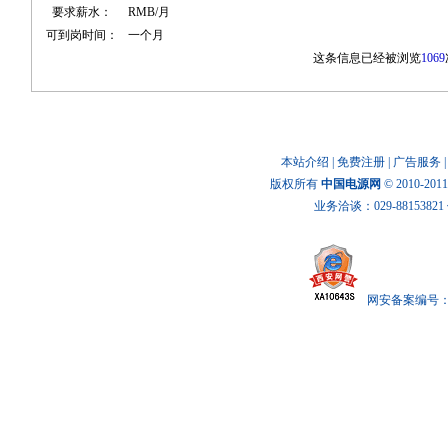
要求薪水：
RMB/月
可到岗时间：
一个月
这条信息已经被浏览
1069
本站介绍
|
免费注册
|
广告服务
版权所有
中国电源网
© 2010-20
业务洽谈：029-88153821 传
网安备案编号： x