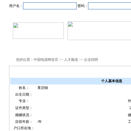
用户名：
密码：
首页
新闻资讯
产品中心
在线企业
商业合作
您的位置：中国电源网首页 >> 人才频道 >> 企业招聘
个人基本信息
姓名：
黄启锶
出生日期：
专业：
证件类型：
婚姻状况：
目前年薪：
/年
户口所在地：