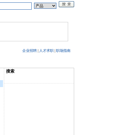
论坛
《电源技术应用》
企业招聘
|
人才求职
|
职场指南
搜索