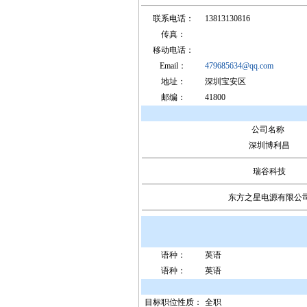
联系电话：
13813130816
传真：
移动电话：
Email：
479685634@qq.com
地址：
深圳宝安区
邮编：
41800
公司名称
深圳博利昌
瑞谷科技
东方之星电源有限公
语种：
英语
语种：
英语
目标职位性质：
全职